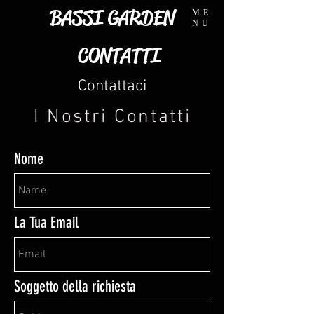
BASSI GARDEN
ME
NU
CONTATTI
Contattaci
I Nostri Contatti
Nome
La Tua Email
Soggetto della richiesta