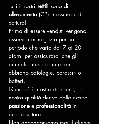
Tutti i nostri
rettili
sono di
allevamento
(CB)! nessuno è di
cattura!
Prima di essere venduti vengono
osservati in negozio per un
periodo che varia dai 7 ai 20
giorni per assicurarci che gli
animali stiano bene e non
abbiano patologie, parassiti o
batteri.
Questo è il nostro standard, la
nostra qualità deriva dalla nostra
passione
e
professionalità
in
questo settore.
Non abbandoniamo mai il cliente
dopo l'acquisto, lo seguiamo