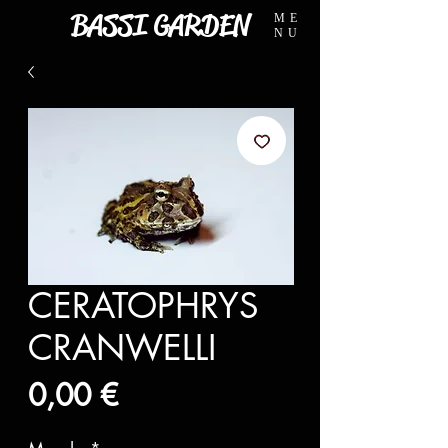
BASSI GARDEN
ME
NU
CERATOPHRYS
CRANWELLI
Prezzo
0,00 €