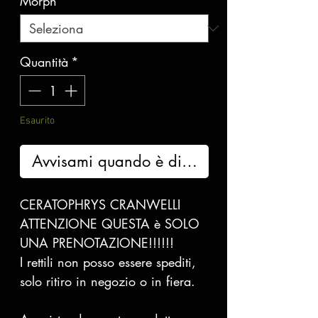
Morph
*
Quantità
*
Esaurito
Avvisami quando è disponibile
CERATOPHRYS CRANWELLI
ATTENZIONE QUESTA è SOLO
UNA PRENOTAZIONE!!!!!!
I rettili non posso essere spediti,
solo ritiro in negozio o in fiera.