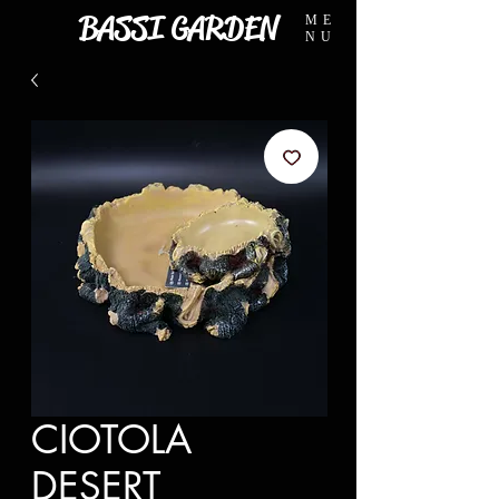
BASSI GARDEN
ME
NU
CIOTOLA
DESERT