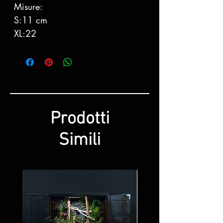
Misure:
S:11 cm
XL:22
Prodotti
Simili