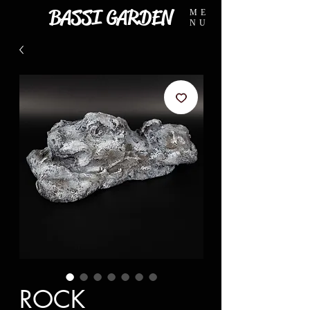
BASSI GARDEN
ME
NU
ROCK