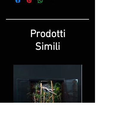
Prodotti
Simili