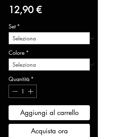
Prezzo
12,90 €
Set
*
Colore
*
Quantità
*
Aggiungi al carrello
Acquista ora