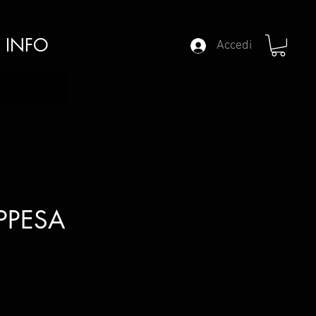
INFO
Accedi
PPESA
ezzo