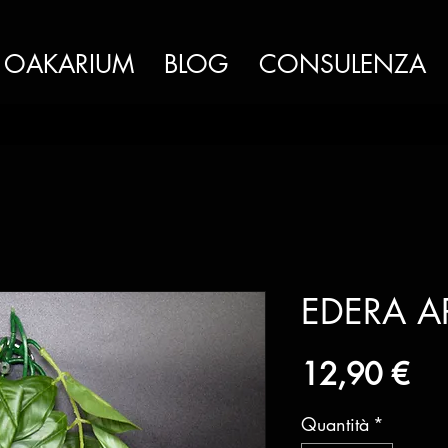
OAKARIUM
BLOG
CONSULENZA
EDERA A
Pr
12,90 €
Quantità
*