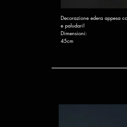
Decorazione edera appesa con 
e paludari!
Dimensioni:
45cm