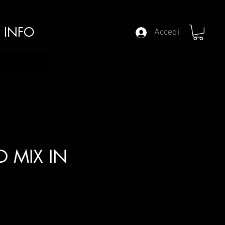
INFO
Accedi
 MIX IN
zzo