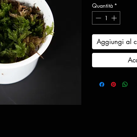
Quantità
*
Aggiungi al c
Ac