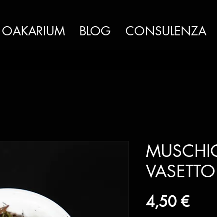
OAKARIUM
BLOG
CONSULENZA
MUSCHIO
VASETTO
Pre
4,50 €