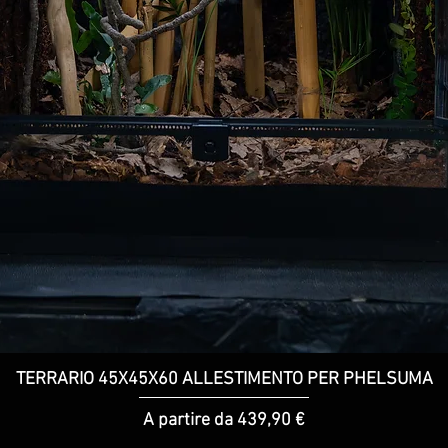
TERRARIO 45X45X60 ALLESTIMENTO PER PHELSUMA
Vista rapida
Prezzo scontato
A partire da
439,90 €