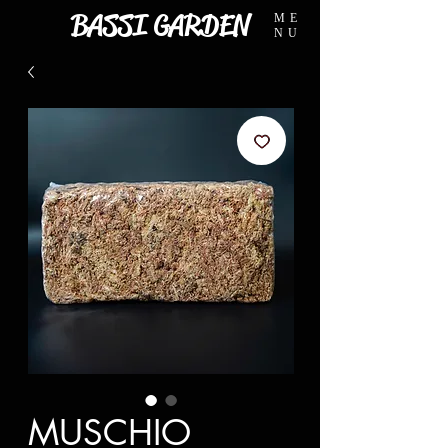
BASSI GARDEN
ME
NU
MUSCHIO