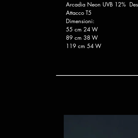
Arcadia Neon UVB 12% Des
Attacco T5
Dimensioni:
55 cm 24 W
89 cm 38 W
119 cm 54 W