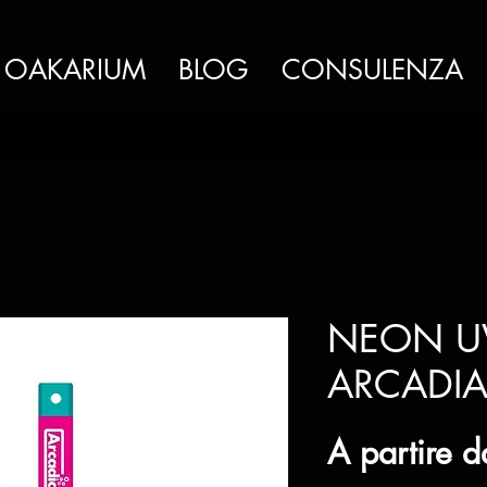
OAKARIUM
BLOG
CONSULENZA
NEON UV
ARCADI
A partire 