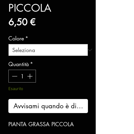
PICCOLA
Prezzo
6,50 €
Colore
*
Quantità
*
Esaurito
Avvisami quando è disponibile
PIANTA GRASSA PICCOLA