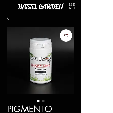
BASSI GARDEN
ME
NU
PIGMENTO