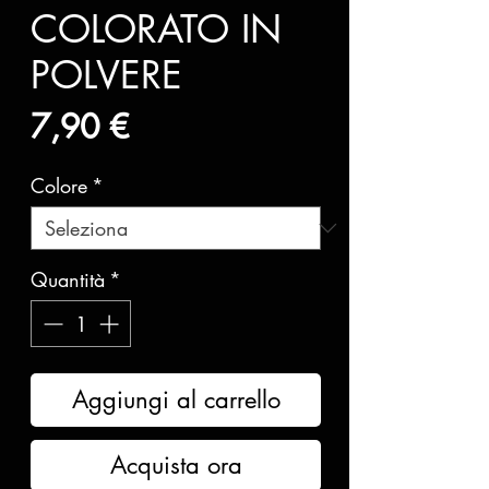
COLORATO IN
POLVERE
Prezzo
7,90 €
Colore
*
Quantità
*
Aggiungi al carrello
Acquista ora