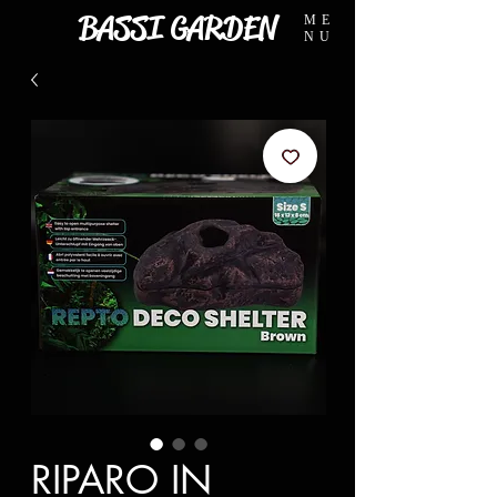
BASSI GARDEN
ME
NU
RIPARO IN