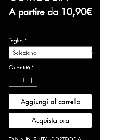
A partire da
10,90€
Prezzo
scontato
Taglia
*
Quantità
*
Aggiungi al carrello
Acquista ora
TANA IN FINTA CORTECCIA