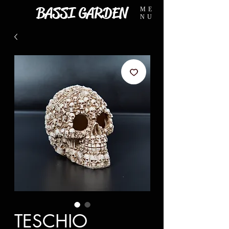
BASSI GARDEN
ME
NU
TESCHIO