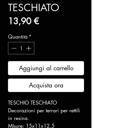
TESCHIATO
Prezzo
13,90 €
Quantità
*
Aggiungi al carrello
Acquista ora
TESCHIO TESCHIATO
Decorazioni per terrari per rettili
in resina.
MIsure: 15x11x12,5