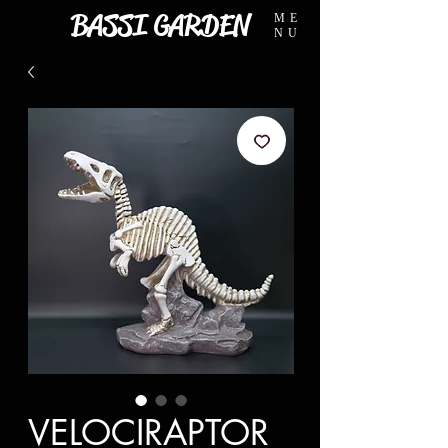
BASSI GARDEN
ME
NU
VELOCIRAPTOR