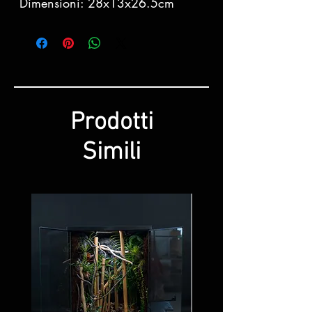
Dimensioni: 28x13x26.5cm
Prodotti
Simili