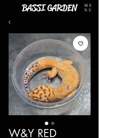
BASSI GARDEN
ME
NU
W&Y RED