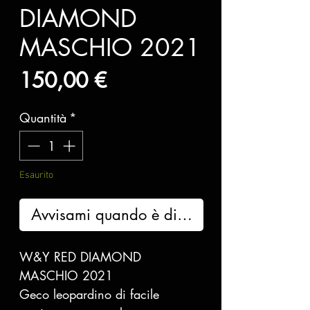
DIAMOND
MASCHIO 2021
Prezzo
150,00 €
Quantità
*
Esaurito
Avvisami quando è disponibile
W&Y RED DIAMOND
MASCHIO 2021
Geco leopardino di facile