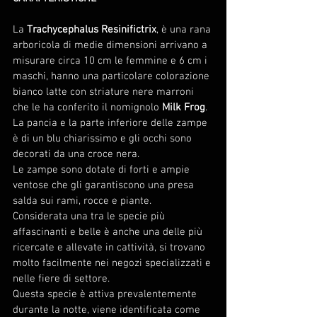
La 
Trachycephalus Resinifictrix
, è una rana 
arboricola di medie dimensioni arrivano a 
misurare circa 10 cm le femmine e 6 cm i 
maschi, hanno una particolare colorazione 
bianco latte con striature nere marroni 
che le ha conferito il nomignolo 
Milk Frog
. 
La pancia e la parte inferiore delle zampe 
è di un blu chiarissimo e gli occhi sono 
decorati da una croce nera.
Le zampe sono dotate di forti e ampie 
ventose che gli garantiscono una presa 
salda sui rami, rocce e piante.
Considerata una tra le specie più 
affascinanti e belle è anche una delle più 
ricercate e allevate in cattività, si trovano 
molto facilmente nei negozi specializzati e 
nelle fiere di settore.
Questa specie è attiva prevalentemente 
durante la notte, viene identificata come 