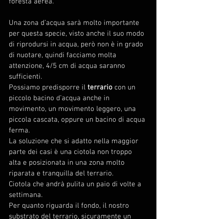
foresta aerea.
Una zona d’acqua sarà molto importante 
per questa specie, visto anche il suo modo 
di riprodursi in acqua, però non è in grado 
di nuotare, quindi facciamo molta 
attenzione, 4/5 cm di acqua saranno 
sufficienti.
Possiamo predisporre il 
terrario
 con un 
piccolo bacino d’acqua anche in 
movimento, un movimento leggero, una 
piccola cascata, oppure un bacino di acqua 
ferma.
La soluzione che si adatto nella maggior 
parte dei casi è una ciotola non troppo 
alta e posizionata in una zona molto 
riparata e tranquilla del terrario.
Ciotola che andrà pulita un paio di volte a 
settimana.
Per quanto riguarda il fondo, il nostro 
substrato del terrario, sicuramente un 