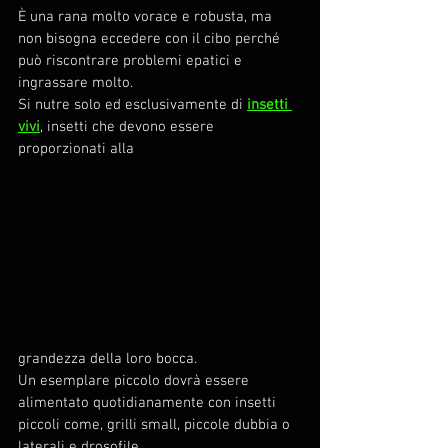
È una rana molto vorace e robusta, ma 
non bisogna eccedere con il cibo perché 
può riscontrare problemi epatici e 
ingrassare molto.
Si nutre solo ed esclusivamente di 
insetti 
vivi
, insetti che devono essere 
proporzionati alla 
grandezza della loro bocca.
Un esemplare piccolo dovrà essere 
alimentato quotidianamente con insetti 
piccoli come, grilli small, piccole dubbia o 
laterali e drosofile.