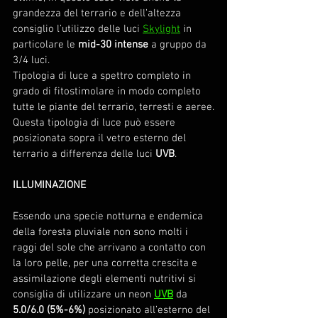
grandezza del terrario e dell’altezza 
consiglio l’utilizzo delle luci 
Skylight
 in 
particolare le 
mid-30 intense
 a gruppo da 
3/4 luci.
Tipologia di luce a spettro completo in 
grado di fitostimolare in modo completo 
tutte le piante del terrario, terresti e aeree.
Questa tipologia di luce può essere 
posizionata sopra il vetro esterno del 
terrario a differenza delle luci
 UVB
.
ILLUMINAZIONE
Essendo una specie notturna e endemica 
della foresta pluviale non sono molti i 
raggi del sole che arrivano a contatto con 
la loro pelle, per una corretta crescita e 
assimilazione degli elementi nutritivi si 
consiglia di utilizzare un neon 
UVB
 da 
5.0/6.0 (5%-6%)
 posizionato all’esterno del 