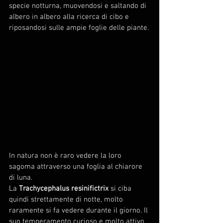
specie notturna, muovendosi e saltando di 
albero in albero alla ricerca di cibo e 
riposandosi sulle ampie foglie delle piante.
In natura non è raro vedere la loro 
sagoma attraverso una foglia al chiarore 
di luna.
La 
Trachycephalus resinifictrix
 si ciba 
quindi strettamente di notte, molto 
raramente si fa vedere durante il giorno. Il 
suo temperamento curioso e molto attivo 