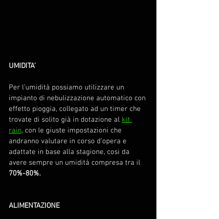
UMIDITA’
Per l’umidità possiamo utilizzare un 
impianto di nebulizzazione automatico con 
effetto pioggia, collegato ad un timer che 
trovate di solito già in dotazione al 
kit 
rain
, con le giuste impostazioni che 
andranno valutare in corso d’opera e 
adattate in base alla stagione, cosi da 
avere sempre un umidità compresa tra il 
70%-80%.
ALIMENTAZIONE