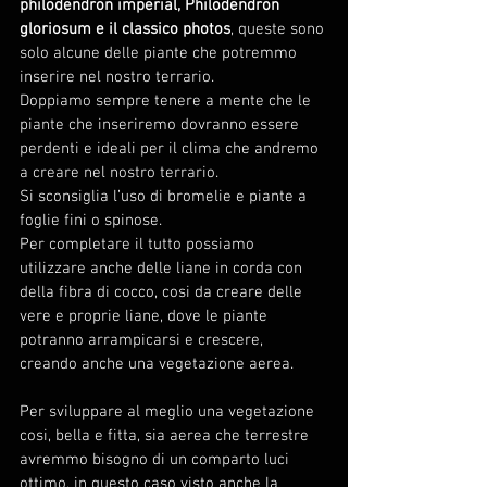
philodendron imperial, Philodendron 
gloriosum e il classico photos
, queste sono 
solo alcune delle piante che potremmo 
inserire nel nostro terrario.
Doppiamo sempre tenere a mente che le 
piante che inseriremo dovranno essere 
perdenti e ideali per il clima che andremo 
a creare nel nostro terrario.
Si sconsiglia l’uso di bromelie e piante a 
foglie fini o spinose.
Per completare il tutto possiamo 
utilizzare anche delle liane in corda con 
della fibra di cocco, cosi da creare delle 
vere e proprie liane, dove le piante 
potranno arrampicarsi e crescere, 
creando anche una vegetazione aerea.
Per sviluppare al meglio una vegetazione 
cosi, bella e fitta, sia aerea che terrestre 
avremmo bisogno di un comparto luci 
ottimo, in questo caso visto anche la 