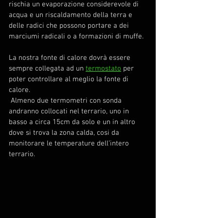
rischia un evaporazione considerevole di 
acqua e un riscaldamento della terra e 
delle radici che possono portare a dei 
marciumi radicali o a formazioni di muffe.
La nostra fonte di calore dovrà essere 
sempre collegata ad un 
termostato
 per 
poter controllare al meglio la fonte di 
calore.
 Almeno due termometri con sonda 
andranno collocati nel terrario, uno in 
basso a circa 15cm da solo e un in altro 
dove si trova la zona calda, cosi da 
monitorare le temperature dell’intero 
terrario.