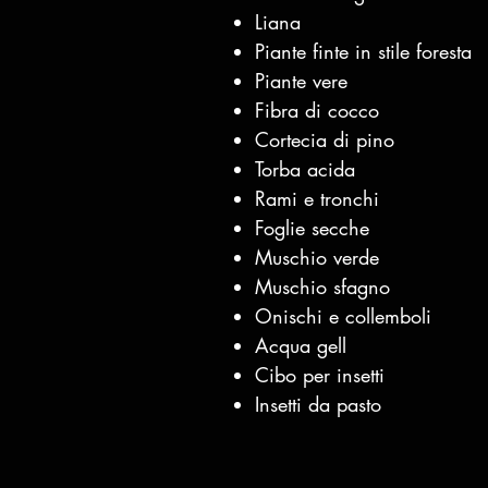
Liana
Piante finte in stile foresta
Piante vere
Fibra di cocco
Cortecia di pino
Torba acida
Rami e tronchi
Foglie secche
Muschio verde
Muschio sfagno
Onischi e collemboli
Acqua gell
Cibo per insetti
Insetti da pasto