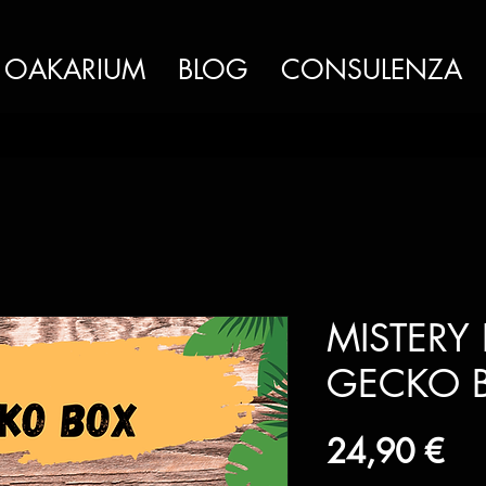
OAKARIUM
BLOG
CONSULENZA
MISTERY
GECKO 
Pr
24,90 €