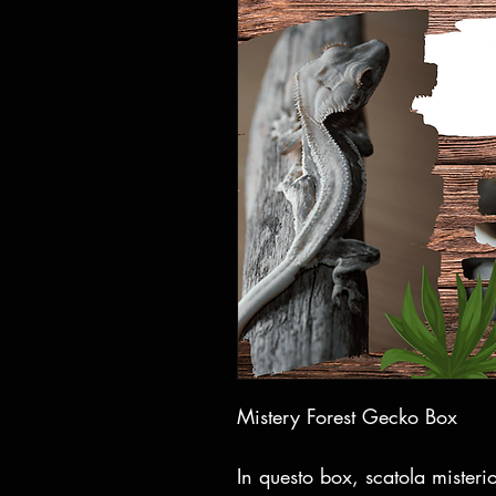
Mistery Forest Gecko Box
In questo box, scatola misterio