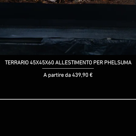
TERRARIO 45X45X60 ALLESTIMENTO PER PHELSUMA
Vista rapida
Prezzo scontato
A partire da
439,90 €