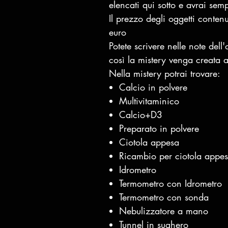
elencati qui sotto e avrai se
Il prezzo degli oggetti conte
euro
Potete scrivere nelle note dell'
così la mistery venga creata 
Nella mistery potrai trovare:
Calcio in polvere
Multivitaminico
Calcio+D3
Preparato in polvere
Ciotola appesa
Ricambio per ciotola appe
Idrometro
Termometro con Idrometro
Termometro con sonda
Nebulizzatore a mano
Tunnel in sughero