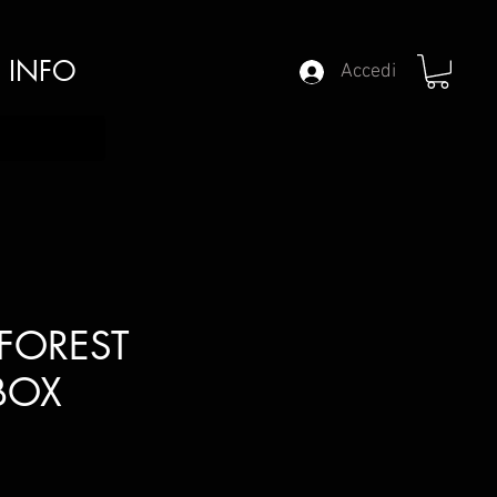
INFO
Accedi
 FOREST
BOX
ezzo