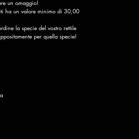
mpre un omaggio!
nuti ha un valore minimo di 30,00
ordine la specie del vostro rettile
appositamente per quella specie!
sa