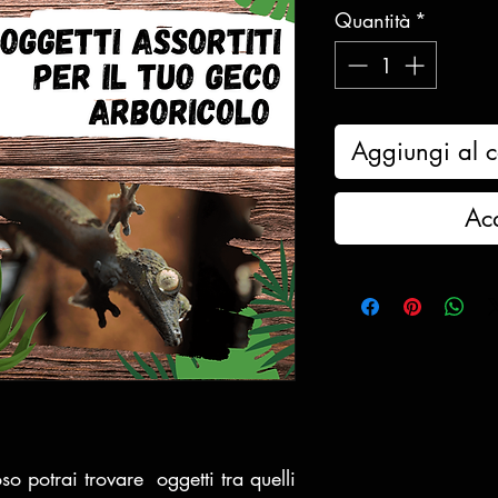
Quantità
*
Aggiungi al c
Ac
so potrai trovare oggetti tra quelli