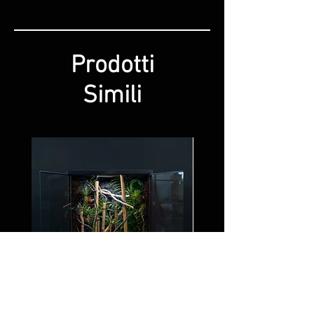
Prodotti
Simili