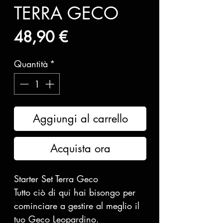
TERRA GECO
Prezzo
48,90 €
Quantità
*
Aggiungi al carrello
Acquista ora
Starter Set Terra Geco
Tutto ciò di qui hai bisongo per
cominciare a gestire al meglio il
tuo Geco Leopardino.