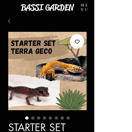
BASSI GARDEN
ME
NU
STARTER SET