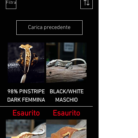
Filtra
Carica precedente
98% PINSTRIPE
BLACK/WHITE
DARK FEMMINA
MASCHIO
Esaurito
Esaurito