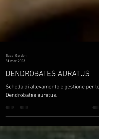
Bassi Garden
31 mar 2023
DENDROBATES AURATUS
Scheda di allevamento e gestione per le
Dendrobates auratus.