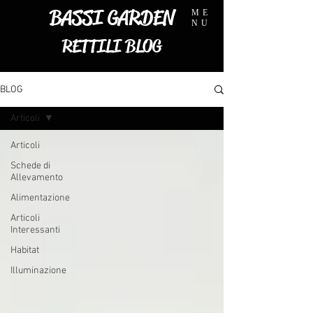
BASSI GARDEN
ME
NU
RETTILI BLOG
BLOG
Articoli
Articoli
Schede di
Allevamento
Alimentazione
Articoli
Interessanti
Habitat
Illuminazione